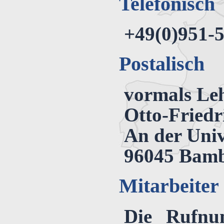
Telefonisch
+49(0)951-
Postalisch
vormals Leh
Otto-Friedr
An der Univ
96045 Bam
Mitarbeiter
Die Rufnu