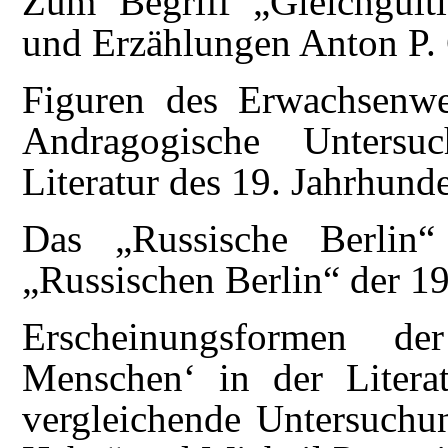
Zum Begriff „Gleichgülti
und Erzählungen Anton P.
Figuren des Erwachsenwe
Andragogische Untersuc
Literatur des 19. Jahrhunde
Das „Russische Berlin“
„Russischen Berlin“ der 1
Erscheinungsformen 
Menschen‘ in der Litera
vergleichende Untersuch