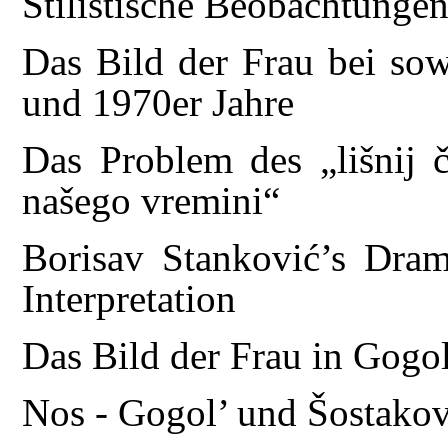
Stilistische Beobachtungen
Das Bild der Frau bei sow
und 1970er Jahre
Das Problem des „lišnij 
našego vremini“
Borisav Stanković’s Dra
Interpretation
Das Bild der Frau in Gogol
Nos - Gogol’ und Šostakov