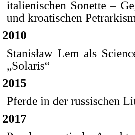
italienischen Sonette – Ge
und kroatischen Petrarkis
2010
Stanisław Lem als Scienc
„Solaris“
2015
Pferde in der russischen Li
2017