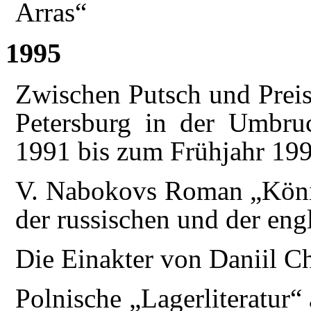
Arras“
1995
Zwischen Putsch und Preis
Petersburg in der Umbr
1991 bis zum Frühjahr 19
V. Nabokovs Roman „König
der russischen und der eng
Die Einakter von Daniil 
Polnische „Lagerliteratur