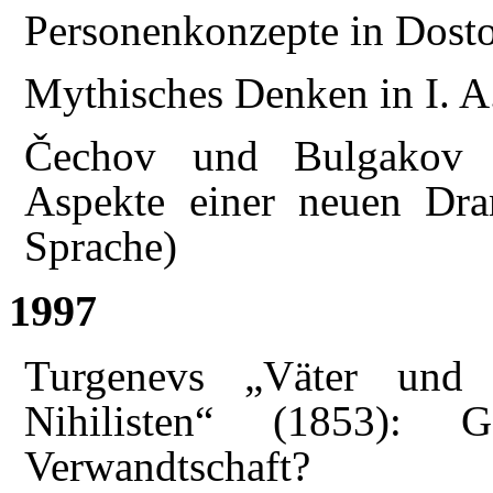
Personenkonzepte in Dosto
Mythisches Denken in I. 
Čechov und Bulgakov a
Aspekte einer neuen Dram
Sprache)
1997
Turgenevs „Väter und
Nihilisten“ (1853): G
Verwandtschaft?