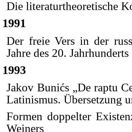
Die literaturtheoretische 
1991
Der freie Vers in der rus
Jahre des 20. Jahrhunderts
1993
Jakov Bunićs „De raptu Ce
Latinismus. Übersetzung 
Formen doppelter Existen
Weiners