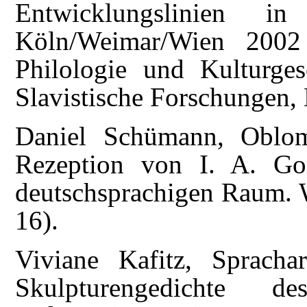
Entwicklungslinien in
Köln/Weimar/Wien 2002
Philologie und Kulturge
Slavistische Forschungen, 
Daniel Schümann, Oblom
Rezeption von I. A. G
deutschsprachigen Raum. W
16).
Viviane Kafitz, Spracha
Skulpturengedichte d