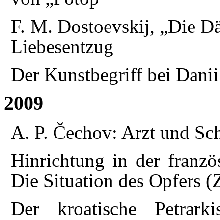
F. M. Dostoevskij, „Die 
Liebesentzug
Der Kunstbegriff bei Dani
2009
A. P. Čechov: Arzt und Sch
Hinrichtung in der franzö
Die Situation des Opfers (
Der kroatische Petrar