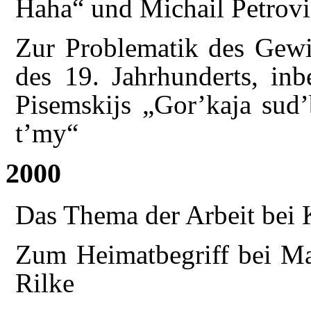
Haha“ und Michail Petrov
Zur Problematik des Gewis
des 19. Jahrhunderts, in
Pisemskijs „Gor’kaja sud’
t’my“
2000
Das Thema der Arbeit bei 
Zum Heimatbegriff bei Ma
Rilke