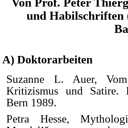
Von Prof. Peter Thier
und Habilschriften 
Ba
A) Doktorarbeiten
Suzanne L. Auer, Vom 
Kritizismus und Satire
Bern 1989.
Petra Hesse, Mytholog