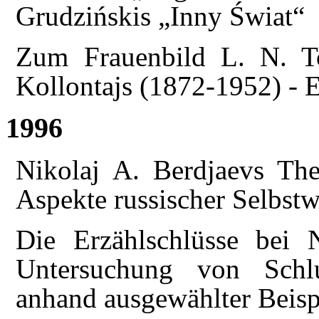
Grudzińskis „Inny Świat“
Zum Frauenbild L. N. T
Kollontajs (1872-1952) - E
1996
Nikolaj A. Berdjaevs The
Aspekte russischer Selbs
Die Erzählschlüsse bei N
Untersuchung von Schl
anhand ausgewählter Beisp