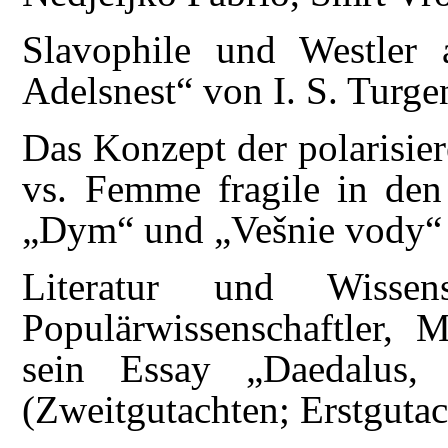
Slavophile und Westler
Adelsnest“ von I. S. Turge
Das Konzept der polarisie
vs. Femme fragile in de
„Dym“ und „Vešnie vody“ 
Literatur und Wissen
Populärwissenschaftler, 
sein Essay „Daedalus,
(Zweitgutachten; Erstgutac