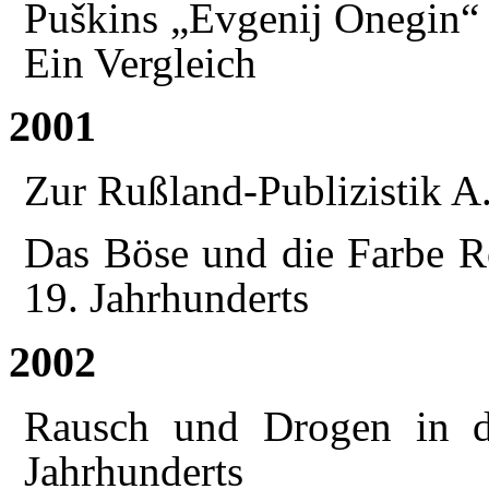
Puškins „Evgenij Onegin“ 
Ein Vergleich
2001
Zur Rußland-Publizistik A
Das Böse und die Farbe Ro
19. Jahrhunderts
2002
Rausch und Drogen in de
Jahrhunderts