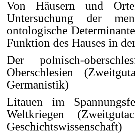
Von Häusern und Orte
Untersuchung der mens
ontologische Determinante
Funktion des Hauses in der
Der polnisch-oberschl
Oberschlesien (Zweitgut
Germanistik)
Litauen im Spannungsf
Weltkriegen (Zweitguta
Geschichtswissenschaft)