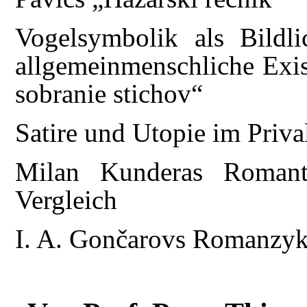
Vogelsymbolik als Bildli
allgemeinmenschliche Exis
sobranie stichov“
Satire und Utopie im Priva
Milan Kunderas Romant
Vergleich
I. A. Gončarovs Romanzykl