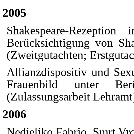
2005
Shakespeare-Rezeption 
Berücksichtigung von Sha
(Zweitgutachten; Erstgutac
Allianzdispositiv und Sexu
Frauenbild unter Ber
(Zulassungsarbeit Lehramt)
2006
Nedjeljko Fabrio, Smrt Vr