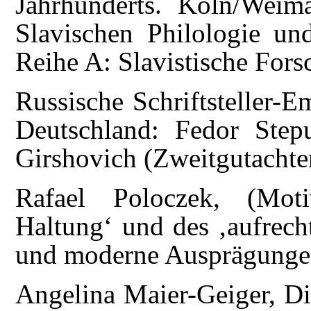
Jahrhunderts. Köln/Weim
Slavischen Philologie un
Reihe A: Slavistische Fors
Russische Schriftsteller-E
Deutschland: Fedor Step
Girshovich (Zweitgutachte
Rafael Poloczek, (Moti
Haltung‘ und des ‚aufrech
und moderne Ausprägungen
Angelina Maier-Geiger, Di