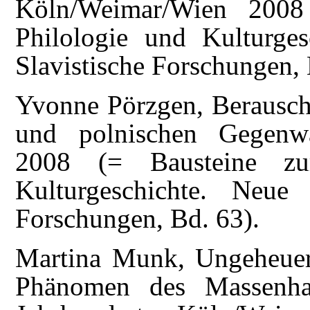
Köln/Weimar/Wien 2008
Philologie und Kulturge
Slavistische Forschungen, 
Yvonne Pörzgen, Berauscht
und polnischen Gegenwar
2008 (= Bausteine zur
Kulturgeschichte. Neue
Forschungen, Bd. 63).
Martina Munk, Ungeheuerl
Phänomen des Massenhaf