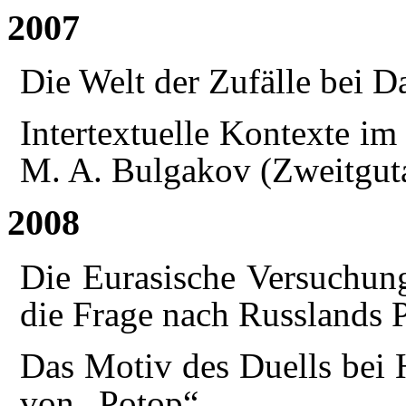
2007
Die Welt der Zufälle bei D
Intertextuelle Kontexte i
M. A. Bulgakov (Zweitgut
2008
Die Eurasische Versuchun
die Frage nach Russlands Pl
Das Motiv des Duells bei 
von „Potop“