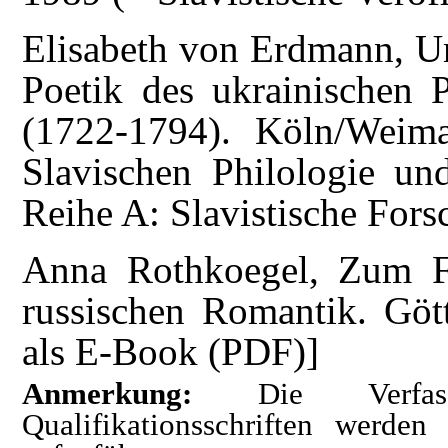
Elisabeth von Erdmann, Un
Poetik des ukrainischen 
(1722-1794). Köln/Weim
Slavischen Philologie un
Reihe A: Slavistische Fors
Anna Rothkoegel, Zum F
russischen Romantik. Göt
als E-Book (PDF)]
Anmerkung:
Die Verfas
Qualifikationsschriften werde