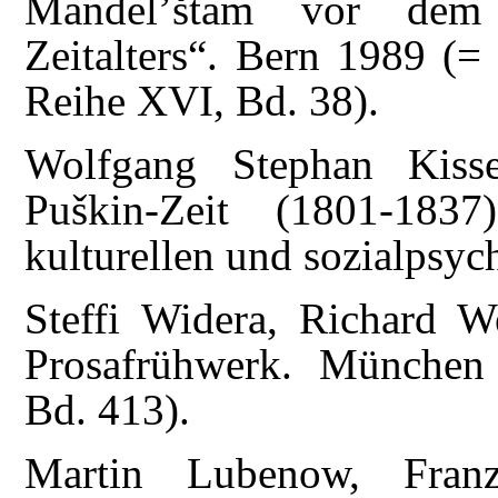
Mandel’štam vor dem 
Zeitalters“. Bern 1989 (=
Reihe XVI, Bd. 38).
Wolfgang Stephan Kiss
Puškin-Zeit (1801-1837
kulturellen und sozialpsy
Steffi Widera, Richard We
Prosafrühwerk. München 
Bd. 413).
Martin Lubenow, Franz