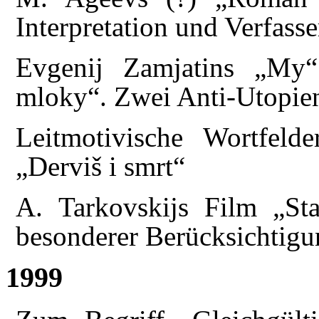
Interpretation und Verfasse
Evgenij Zamjatins „My
mloky“. Zwei Anti-Utopien
Leitmotivische Wortfel
„Derviš i smrt“
A. Tarkovskijs Film „Stal
besonderer Berücksichtigu
1999