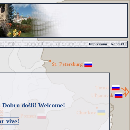
Impressum
Kontakt
 Dobro došli! Welcome!
r vive!